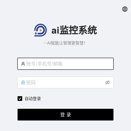
ai监控系统
--
AI赋能让管理更智慧！
自动登录
登 录