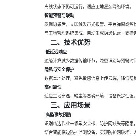
离线状态下仍可运行，适应工地复杂网络环境。
智能预警与联动
发现隐患后，立即触发声光报警、平台弹窗或短
与工地管理系统集成，自动生成隐患记录，支持
‌
二、技术优势
‌
低延迟响应
边缘计算减少数据传输环节，隐患识别与预警时
隐私与安全保护
数据本地处理，避免敏感信息上传云端，降低隐
高可靠性
适应工地高温、粉尘等恶劣环境，设备稳定性强
‌
三、应用场景
‌
高坠事故预防
识别临边作业未佩戴安全带、防护网缺失等隐患
结合智能临边防护监测设备，实现防护网破坏、