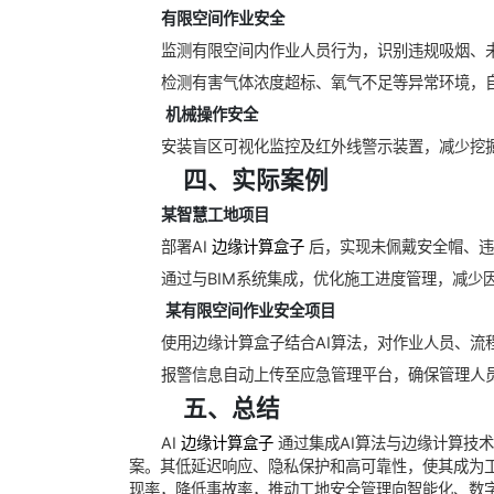
有限空间作业安全
监测有限空间内作业人员行为，识别违规吸烟、
检测有害气体浓度超标、氧气不足等异常环境，
‌
机械操作安全
安装盲区可视化监控及红外线警示装置，减少挖
‌
四、实际案例
某智慧工地项目
部署AI
边缘计算盒子
后，实现未佩戴安全帽、违
通过与BIM系统集成，优化施工进度管理，减少
‌
某有限空间作业安全项目
使用边缘计算盒子结合AI算法，对作业人员、流
报警信息自动上传至应急管理平台，确保管理人
‌
五、总结
AI
边缘计算盒子
通过集成AI算法与边缘计算技
案。其低延迟响应、隐私保护和高可靠性，使其成为
现率，降低事故率，推动工地安全管理向智能化、数