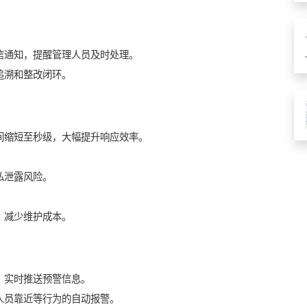
信通知，提醒管理人员及时处理。
追溯和整改闭环。
间缩短至秒级，大幅提升响应效率。
私泄露风险。
，减少维护成本。
，实时推送预警信息。
人员靠近等行为的自动报警。