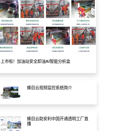
上市啦！加油站安全卸油AI智能分析盒
蜂目云视频监控系统简介
蜂目云助安利中国开通透明工厂直
播